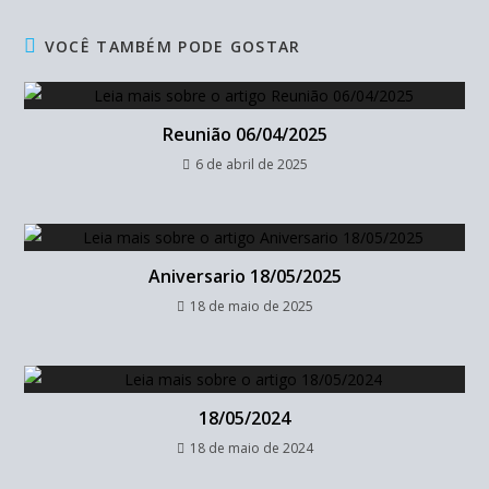
VOCÊ TAMBÉM PODE GOSTAR
Reunião 06/04/2025
6 de abril de 2025
Aniversario 18/05/2025
18 de maio de 2025
18/05/2024
18 de maio de 2024